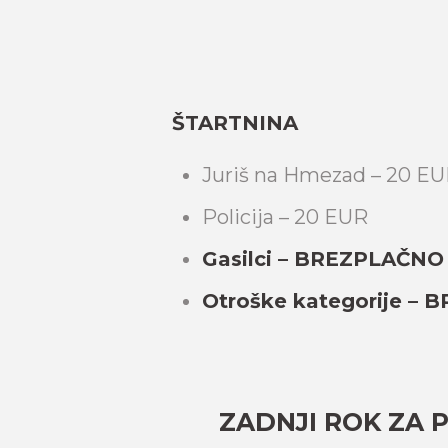
ŠTARTNINA
Juriš na Hmezad – 20 E
Policija – 20 EUR
Gasilci – BREZPLAČNO
Otroške kategorije –
ZADNJI ROK ZA P