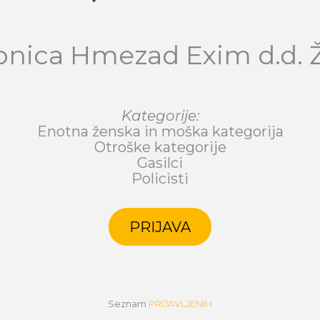
pnica Hmezad Exim d.d. 
Kategorije:
Enotna ženska in moška kategorija
Otroške kategorije
Gasilci
Policisti
PRIJAVA
Seznam
PRIJAVLJENIH