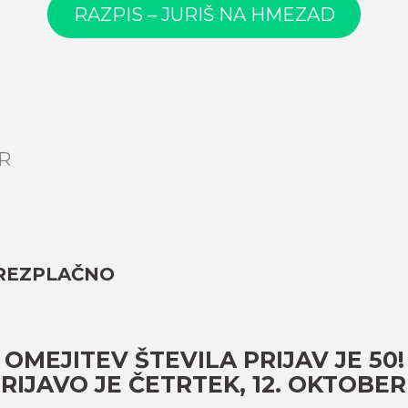
RAZPIS – JURIŠ NA HMEZAD
UR
 BREZPLAČNO
OMEJITEV ŠTEVILA PRIJAV JE 50!
RIJAVO JE ČETRTEK, 12. OKTOBER