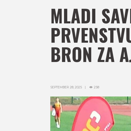
MLADI SAV
PRVENSTVU
BRON ZA A
SEPTEMBER 28, 2025
258