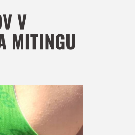
OV V
NA MITINGU