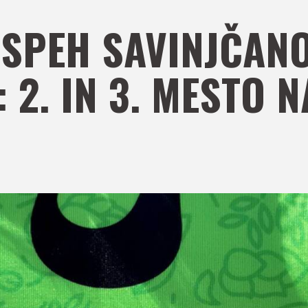
USPEH SAVINJČAN
 2. IN 3. MESTO 