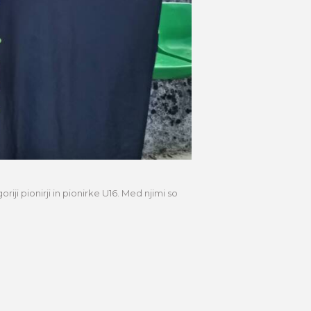
riji pionirji in pionirke U16. Med njimi so