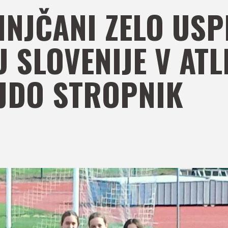
INJČANI ZELO USP
 SLOVENIJE V ATLE
JDO STROPNIK