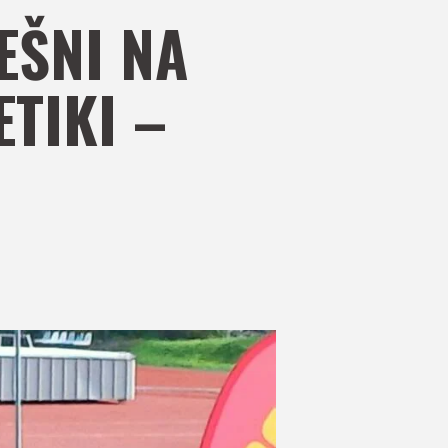
EŠNI NA
TIKI –