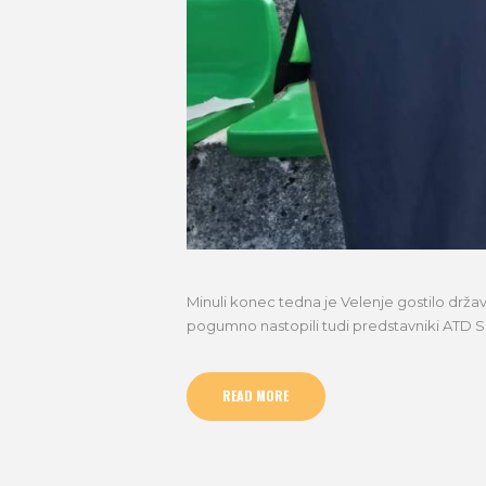
Minuli konec tedna je Velenje gostilo državno 
pogumno nastopili tudi predstavniki ATD Sav
READ MORE