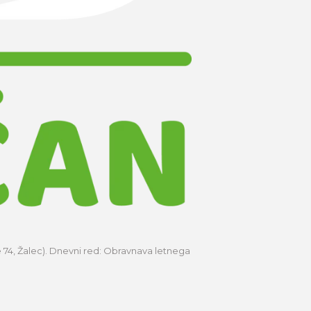
e 74, Žalec). Dnevni red: Obravnava letnega