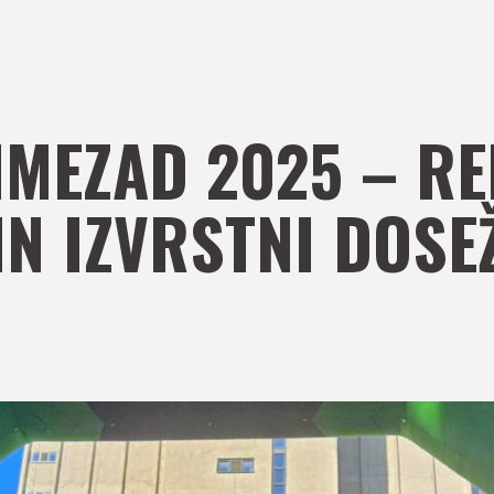
HMEZAD 2025 – R
IN IZVRSTNI DOSEŽ