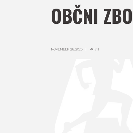
OBČNI ZBO
NOVEMBER 26, 2025
711