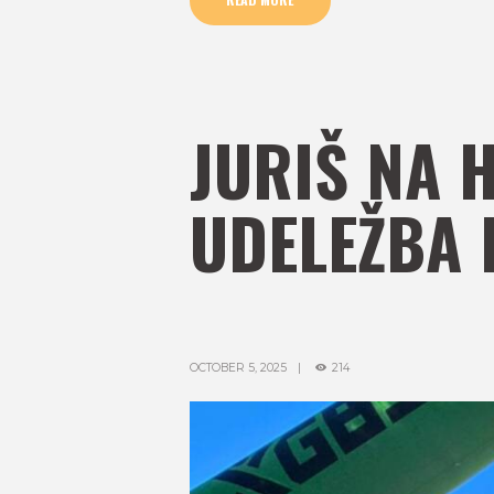
READ MORE
JURIŠ NA 
UDELEŽBA 
OCTOBER 5, 2025
214