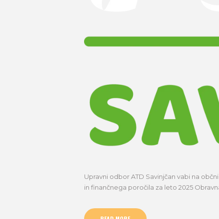
Upravni odbor ATD Savinjčan vabi na občni z
in finančnega poročila za leto 2025 Obravna