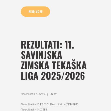
READ MORE
REZULTATI: 11.
SAVINJSKA
ZIMSKA TEKAŠKA
LIGA 2025/2026
NOVEMBER 2, 2025
151
Rezultati – OTROCI Rezultati – ŽENSKE
Rezultati – MOŠKI