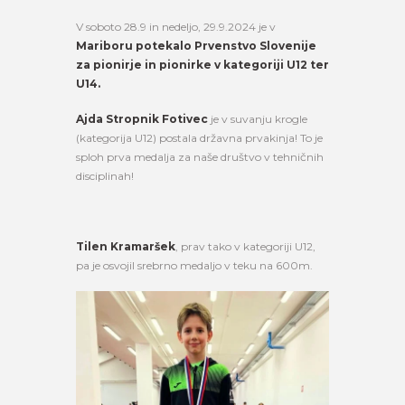
V soboto 28.9 in nedeljo, 29.9.2024 je v
Mariboru potekalo Prvenstvo Slovenije
za pionirje in pionirke v kategoriji U12 ter
U14.
Ajda Stropnik Fotivec
je v suvanju krogle
(kategorija U12) postala državna prvakinja! To je
sploh prva medalja za naše društvo v tehničnih
disciplinah!
Tilen Kramaršek
, prav tako v kategoriji U12,
pa je osvojil srebrno medaljo v teku na 600m.