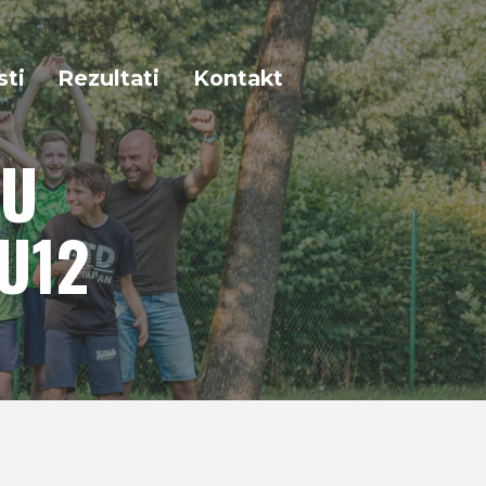
sti
Rezultati
Kontakt
VU
 U12