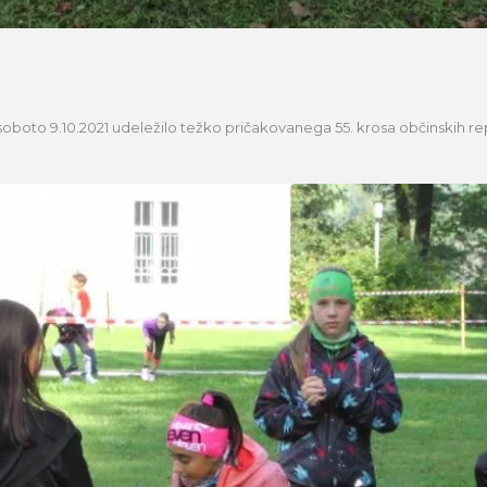
 soboto 9.10.2021 udeležilo težko pričakovanega 55. krosa občinskih r