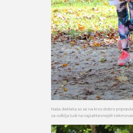
Naša dekleta so se na kros dobro pripravi
za odličja tudi na najzahtevnejših tekmova