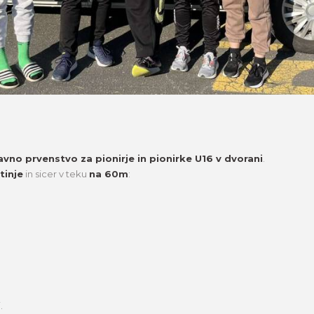
avno prvenstvo za pionirje in pionirke U16 v dvorani
.
tinje
in sicer v teku
na 60m
:
.