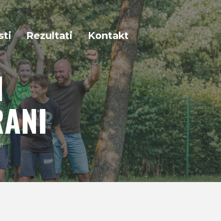
sti
Rezultati
Kontakt
N
RANI
I