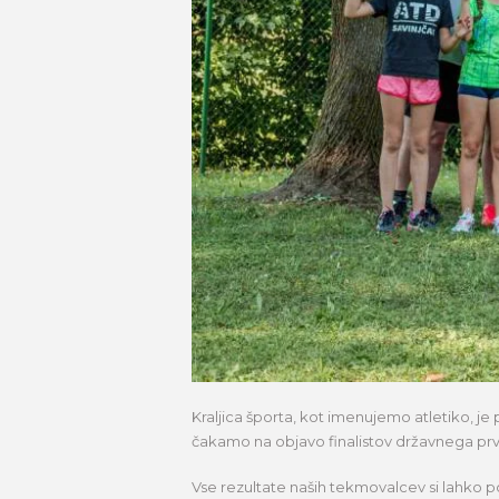
Kraljica športa, kot imenujemo atletiko, je
čakamo na objavo finalistov državnega prvens
Vse rezultate naših tekmovalcev si lahko 