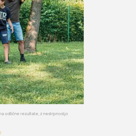
na odlične rezultate, z nestrpnostjo
3