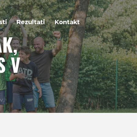
sti
Rezultati
Kontakt
K,
S V
...