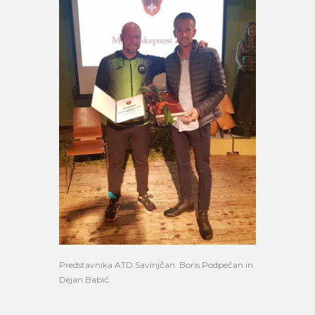
Predstavnika ATD Savinjčan: Boris Podpečan in
Dejan Babić.