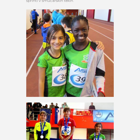
sprinti v smučarskih tekih.