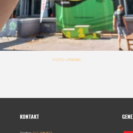
FOTO UTRINKI
KONTAKT
GENE
Telefon:
041-208-822