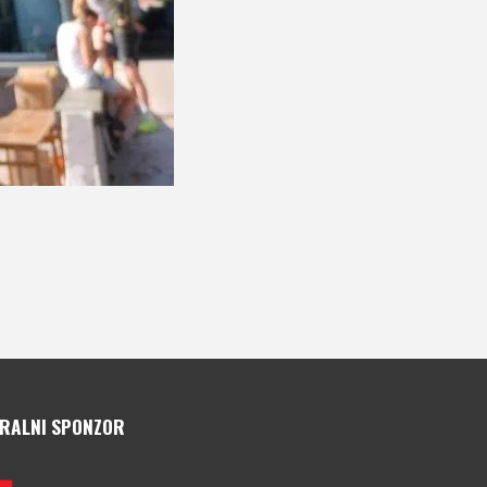
RALNI SPONZOR