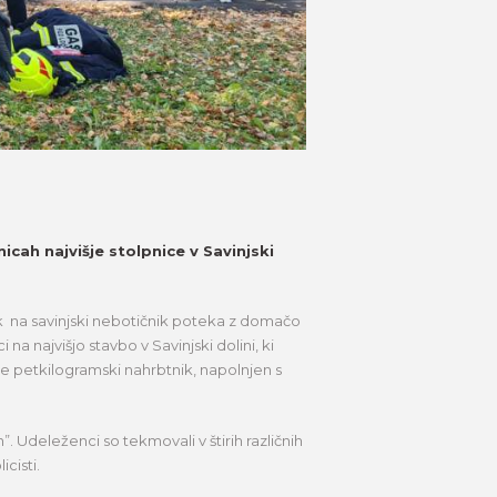
cah najvišje stolpnice v Savinjski
ek na savinjski nebotičnik poteka z domačo
a najvišjo stavbo v Savinjski dolini, ki
še petkilogramski nahrbtnik, napolnjen s
Udeleženci so tekmovali v štirih različnih
cisti.